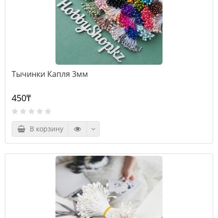
Тычинки Капля 3мм
450₸
В корзину