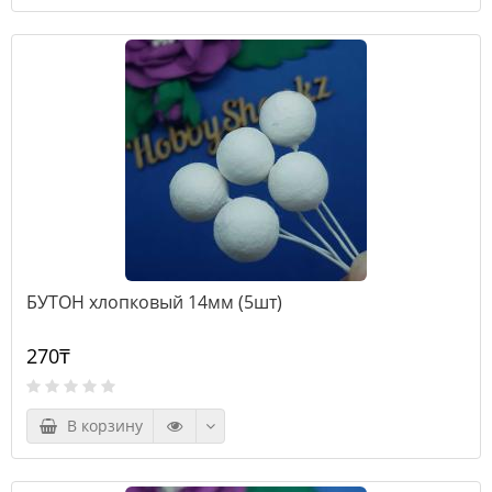
БУТОН хлопковый 14мм (5шт)
270₸
В корзину