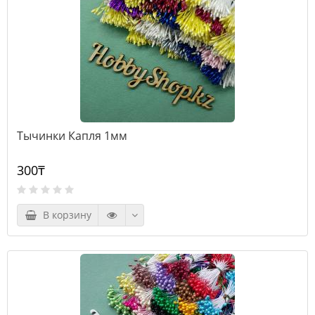
Тычинки Капля 1мм
300₸
В корзину