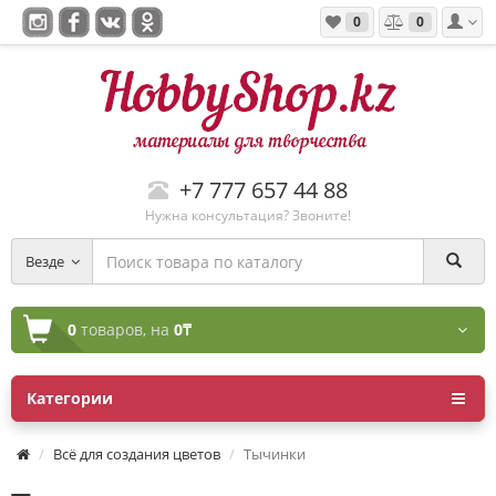
0
0
+7 777 657 44 88
Нужна консультация? Звоните!
Везде
0
товаров,
на
0₸
Категории
Всё для создания цветов
Тычинки