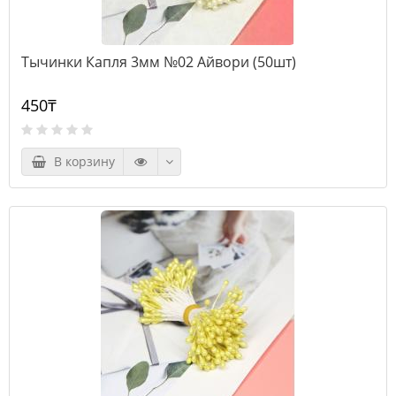
Тычинки Капля 3мм №02 Айвори (50шт)
450₸
В корзину