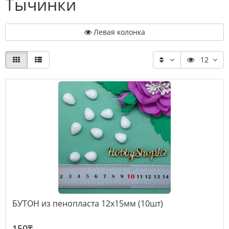
Тычинки
Левая колонка
12
БУТОН из пенопласта 12х15мм (10шт)
150₸