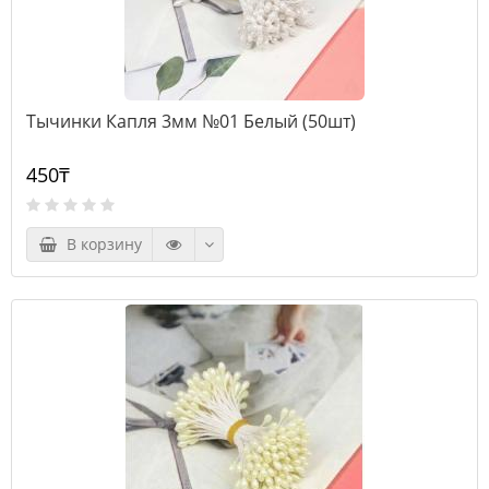
Тычинки Капля 3мм №01 Белый (50шт)
450₸
В корзину