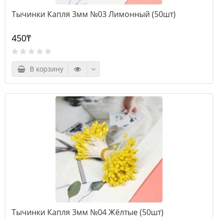
Тычинки Капля 3мм №03 Лимонный (50шт)
450₸
В корзину
Тычинки Капля 3мм №04 Жёлтые (50шт)