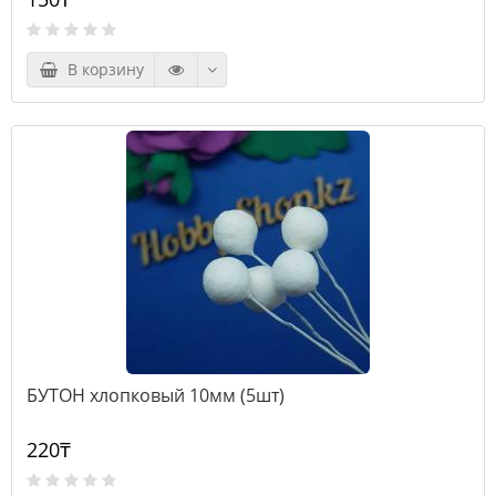
В корзину
БУТОН хлопковый 10мм (5шт)
220₸