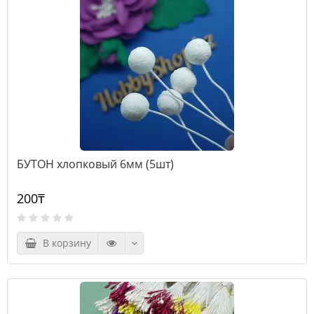
БУТОН хлопковый 6мм (5шт)
200₸
В корзину