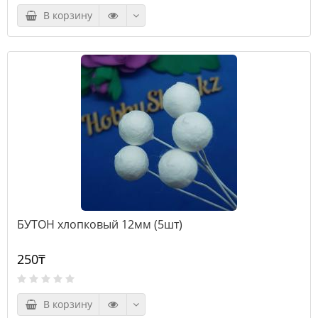
В корзину
БУТОН хлопковый 12мм (5шт)
250₸
В корзину