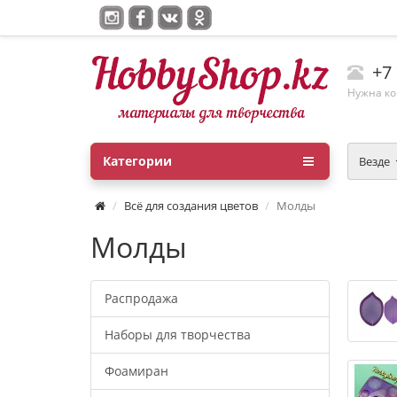
+7
Нужна ко
Категории
Везде
Всё для создания цветов
Молды
Молды
Распродажа
Наборы для творчества
Фоамиран