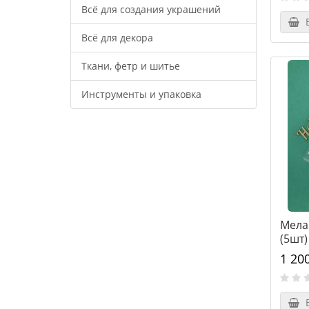
Всё для создания украшений
В
Всё для декора
Ткани, фетр и шитье
Инструменты и упаковка
Мела
(5шт)
1 20
В