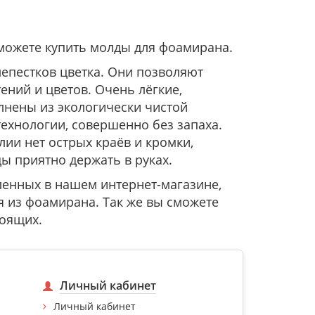
можете купить молды для фоамирана.
лепестков цветка. Они позволяют
ний и цветов. Очень лёгкие,
лнены из экологически чистой
ехнологии, совершенно без запаха.
ии нет острых краёв и кромки,
ы приятно держать в руках.
енных в нашем интернет-магазине,
я из фоамирана. Так же вы сможете
тоящих.
Личный кабинет
Личный кабинет