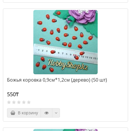
Божья коровка 0,9см*1,2см (дерево) (50 шт)
550₸
В корзину