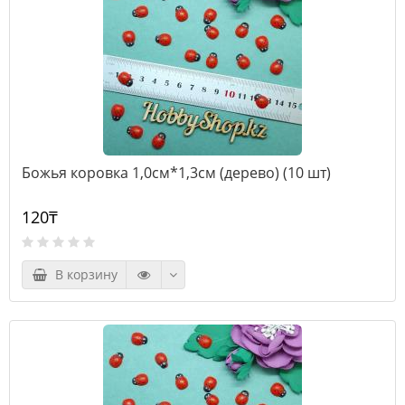
Божья коровка 1,0см*1,3см (дерево) (10 шт)
120₸
В корзину