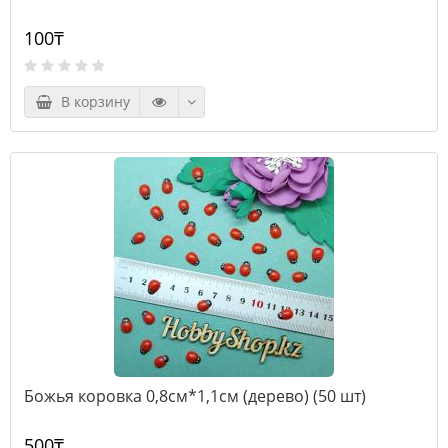
100₸
В корзину
Божья коровка 0,8см*1,1см (дерево) (50 шт)
500₸