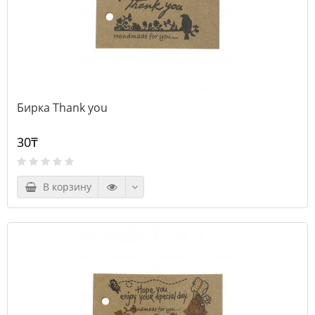
Бирка Thank you
30₸
В корзину