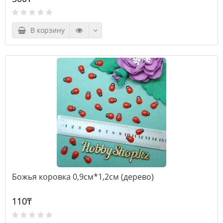
В корзину
Божья коровка 0,9см*1,2см (дерево)
110₸