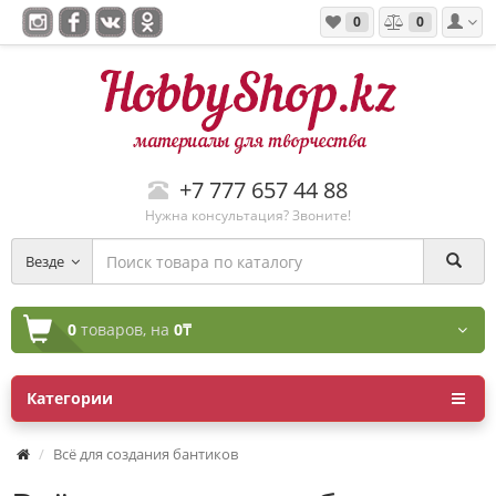
0
0
+7 777 657 44 88
Нужна консультация? Звоните!
Везде
0
товаров,
на
0₸
Категории
Всё для создания бантиков