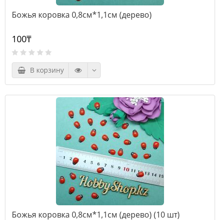
Божья коровка 0,8см*1,1см (дерево)
100₸
В корзину
Божья коровка 0,8см*1,1см (дерево) (10 шт)