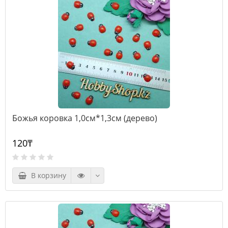
Божья коровка 1,0см*1,3см (дерево)
120₸
В корзину