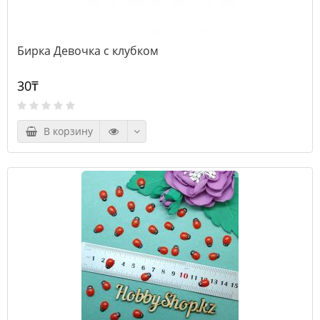
Бирка Девочка с клубком
30₸
В корзину