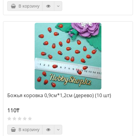
В корзину
Божья коровка 0,9см*1,2см (дерево) (10 шт)
110₸
В корзину