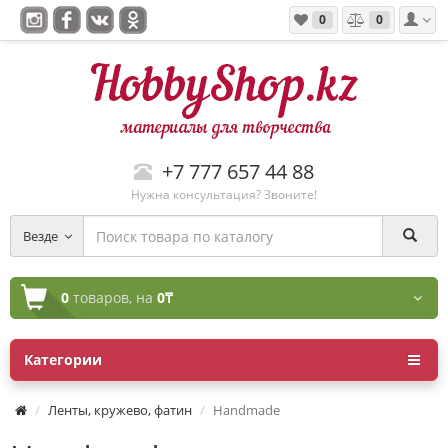
0
0
+7 777 657 44 88
Нужна консультация? Звоните!
Везде
0
товаров,
на
0₸
Категории
Ленты, кружево, фатин
Handmade