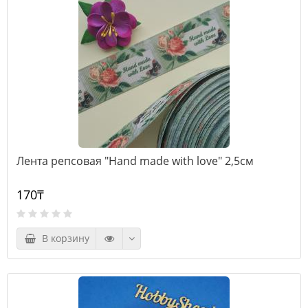
Лента репсовая "Hand made with love" 2,5см
170₸
В корзину