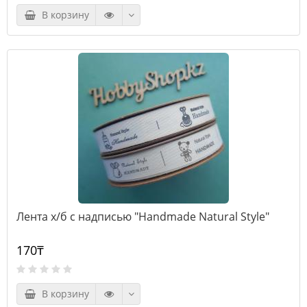
В корзину
Лента х/б с надписью "Handmade Natural Style"
170₸
В корзину