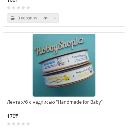
В корзину
Лента х/б с надписью "Handmade for Baby"
170₸