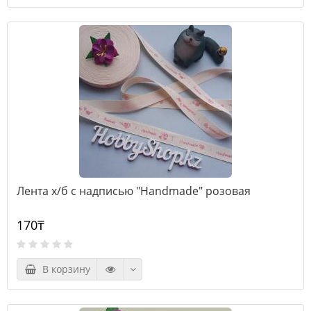
Лента х/б с надписью "Handmade" розовая
170₸
В корзину